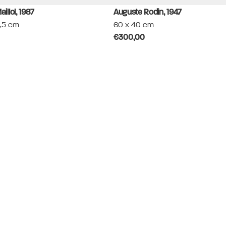
aillol, 1987
Auguste Rodin, 1947
8,5 cm
60 x 40 cm
€300,00