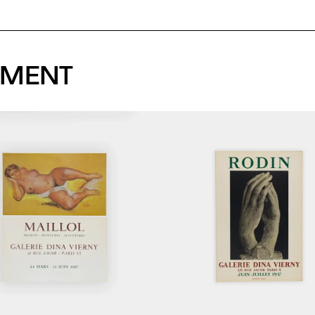
EMENT