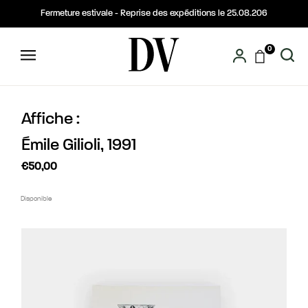
Fermeture estivale - Reprise des expéditions le 25.08.206
0
Affiche :
Émile Gilioli, 1991
€50,00
Disponible